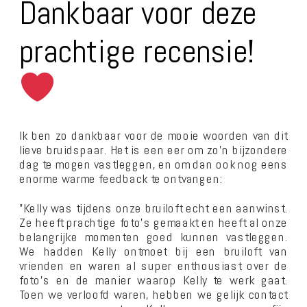
Dankbaar voor deze
prachtige recensie!
Ik ben zo dankbaar voor de mooie woorden van dit
lieve bruidspaar. Het is een eer om zo’n bijzondere
dag te mogen vastleggen, en om dan ook nog eens
enorme warme feedback te ontvangen:
”Kelly was tijdens onze bruiloft echt een aanwinst.
Ze heeft prachtige foto’s gemaakt en heeft al onze
belangrijke momenten goed kunnen vastleggen.
We hadden Kelly ontmoet bij een bruiloft van
vrienden en waren al super enthousiast over de
foto’s en de manier waarop Kelly te werk gaat.
Toen we verloofd waren, hebben we gelijk contact