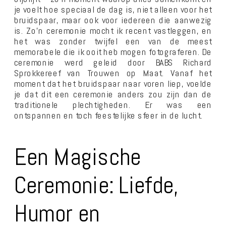
je voelt hoe speciaal de dag is, niet alleen voor het
bruidspaar, maar ook voor iedereen die aanwezig
is. Zo’n ceremonie mocht ik recent vastleggen, en
het was zonder twijfel een van de meest
memorabele die ik ooit heb mogen fotograferen. De
ceremonie werd geleid door BABS Richard
Sprokkereef van Trouwen op Maat. Vanaf het
moment dat het bruidspaar naar voren liep, voelde
je dat dit een ceremonie anders zou zijn dan de
traditionele plechtigheden. Er was een
ontspannen en toch feestelijke sfeer in de lucht.
Een Magische
Ceremonie: Liefde,
Humor en