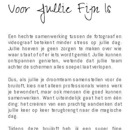
Voor Jullie Fijn Is
Een hechte samenwerking tussen de fotograaf en
videograaf betekent minder stress op jullie dag.
Jullie hoeven je geen zorgen te maken over wie
waar staat of of er iets wordt gemist. Jullie kunnen
ontspannen genieten, wetende dat jullie team
achter de schermen alles soepel laat verlopen.
Dus, als jullie je droomteam samenstellen voor de
bruiloft, kies niet alleen professionals wiens werk
je bewondert, maar ook mensen die goed kunnen
samenwerken. Want uiteindelijk gaat het om één
ding: het creëren van een prachtig aandenken dat
jullie keer op keer terugbrengt naar die magische
dag.
Tijdens deze bruiloft heb ik een super fijne