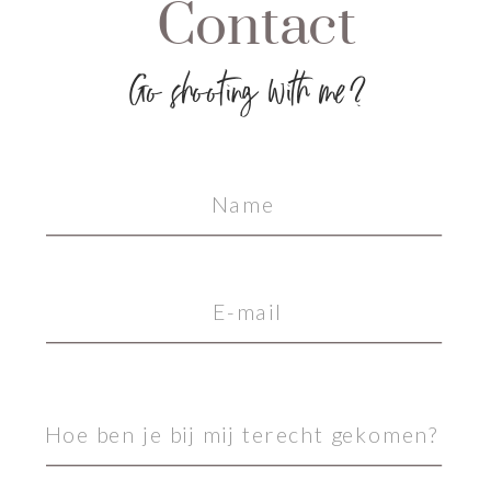
Contact
Go shooting with me?