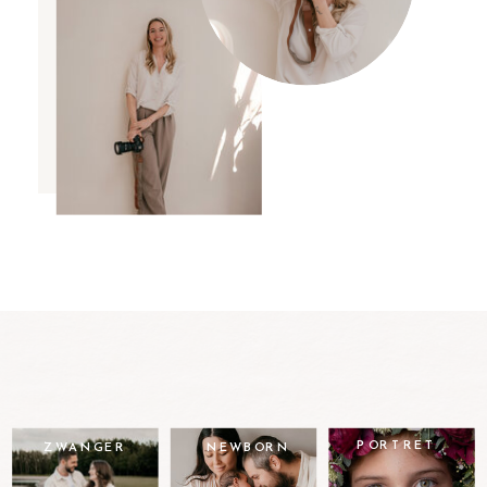
PORTRET
ZWANGER
NEWBORN