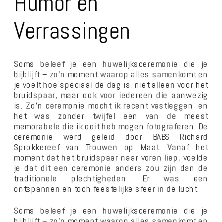
Humor en
Verrassingen
Soms beleef je een huwelijksceremonie die je
bijblijft – zo’n moment waarop alles samenkomt en
je voelt hoe speciaal de dag is, niet alleen voor het
bruidspaar, maar ook voor iedereen die aanwezig
is. Zo’n ceremonie mocht ik recent vastleggen, en
het was zonder twijfel een van de meest
memorabele die ik ooit heb mogen fotograferen. De
ceremonie werd geleid door BABS Richard
Sprokkereef van Trouwen op Maat. Vanaf het
moment dat het bruidspaar naar voren liep, voelde
je dat dit een ceremonie anders zou zijn dan de
traditionele plechtigheden. Er was een
ontspannen en toch feestelijke sfeer in de lucht.
Soms beleef je een huwelijksceremonie die je
bijblijft – zo’n moment waarop alles samenkomt en