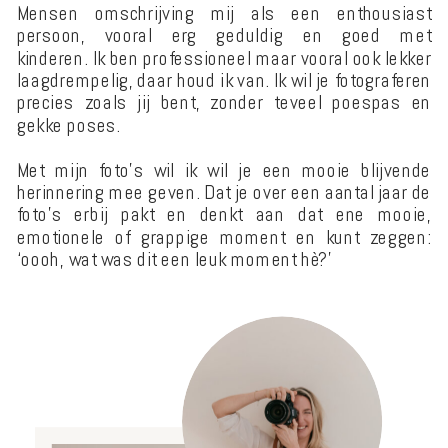
Mensen omschrijving mij als een enthousiast
persoon, vooral erg geduldig en goed met
kinderen. Ik ben professioneel maar vooral ook lekker
laagdrempelig, daar houd ik van. Ik wil je fotograferen
precies zoals jij bent, zonder teveel poespas en
gekke poses.​​​​​​​​
Met mijn foto's wil ik wil je een mooie blijvende
herinnering mee geven. Dat je over een aantal jaar de
foto’s erbij pakt en denkt aan dat ene mooie,
emotionele of grappige moment en kunt zeggen:
‘oooh, wat was dit een leuk moment hè?’