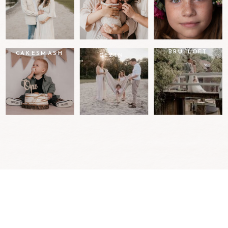
BRUILOFT
CAKESMASH
GEZIN