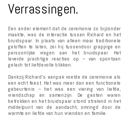
Verrassingen.
Een ander element dat de ceremonie zo bijzonder
maakte, was de interactie tussen Richard en het
bruidspaar. In plaats van alleen maar traditionele
geloften te laten, zei hij tussendoor grappige en
persoonlijke vragen aan het bruidspaar. Het
leverde prachtige reacties op – van spontaan
gelach tot liefdevolle blikken.
Dankzij Richard’s aanpak voelde de ceremonie als
een echt feest. Het was meer dan een functionele
gebeurtenis – het was een viering van liefde,
vriendschap en samenzijn. De gasten waren
betrokken en het bruidspaar stond stralend in het
middelpunt van de aandacht, omringd door de
warmte en liefde van hun vrienden en familie.