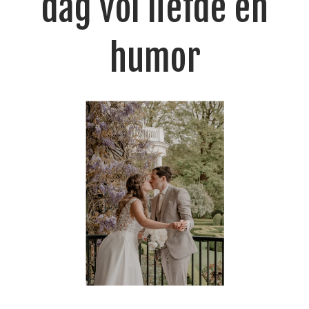
dag vol liefde en
humor