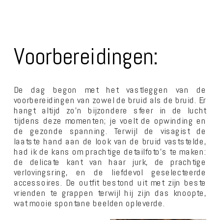
Voorbereidingen:
De dag begon met het vastleggen van de
voorbereidingen van zowel de bruid als de bruid. Er
hangt altijd zo’n bijzondere sfeer in de lucht
tijdens deze momenten; je voelt de opwinding en
de gezonde spanning. Terwijl de visagist de
laatste hand aan de look van de bruid vaststelde,
had ik de kans om prachtige detailfoto’s te maken:
de delicate kant van haar jurk, de prachtige
verlovingsring, en de liefdevol geselecteerde
accessoires. De outfit bestond uit met zijn beste
vrienden te grappen terwijl hij zijn das knoopte,
wat mooie spontane beelden opleverde.