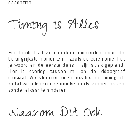
essentieel.
Timing is Alles
Een bruiloft zit vol spontane momenten, maar de
belangrijkste momenten – zoals de ceremonie, het
ja-woord en de eerste dans – zijn strak gepland.
Hier is overleg tussen mij en de videograaf
cruciaal. We stemmen onze posities en timing af,
zodat we allebei onze unieke shots kunnen maken
zonder elkaar te hinderen.
Waarom Dit Ook