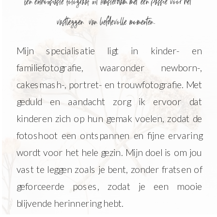
Een enthousiaste fotograaf uit Amsterdam met een passie voor het
vastleggen van liefdevolle momenten.
Mijn specialisatie ligt in kinder- en
familiefotografie, waaronder newborn-,
cakesmash-, portret- en trouwfotografie. Met
geduld en aandacht zorg ik ervoor dat
kinderen zich op hun gemak voelen, zodat de
fotoshoot een ontspannen en fijne ervaring
wordt voor het hele gezin. Mijn doel is om jou
vast te leggen zoals je bent, zonder fratsen of
geforceerde poses, zodat je een mooie
blijvende herinnering hebt.