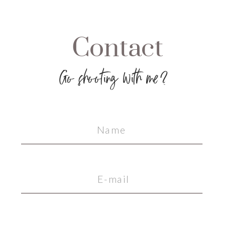
Contact
Go shooting with me?