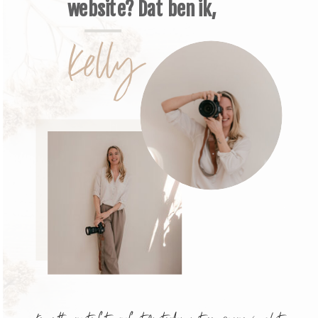
website? Dat ben ik,
Kelly