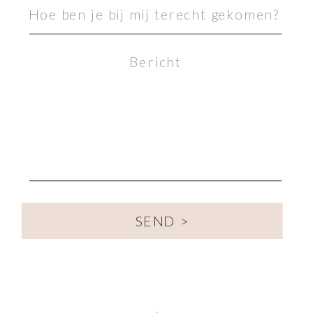
SEND >