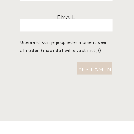
EMAIL
Uiteraard kun je je op ieder moment weer
afmelden (maar dat wil je vast niet ;))
YES I AM IN