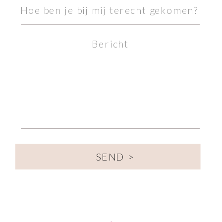
SEND >