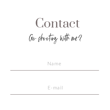
Contact
Go shooting with me?