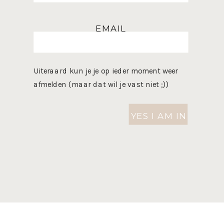
EMAIL
Uiteraard kun je je op ieder moment weer
afmelden (maar dat wil je vast niet ;))
YES I AM IN