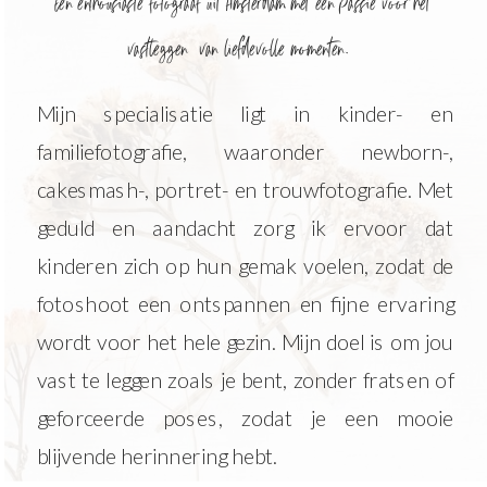
Een enthousiaste fotograaf uit Amsterdam met een passie voor het
vastleggen van liefdevolle momenten.
Mijn specialisatie ligt in kinder- en
familiefotografie, waaronder newborn-,
cakesmash-, portret- en trouwfotografie. Met
geduld en aandacht zorg ik ervoor dat
kinderen zich op hun gemak voelen, zodat de
fotoshoot een ontspannen en fijne ervaring
wordt voor het hele gezin. Mijn doel is om jou
vast te leggen zoals je bent, zonder fratsen of
geforceerde poses, zodat je een mooie
blijvende herinnering hebt.