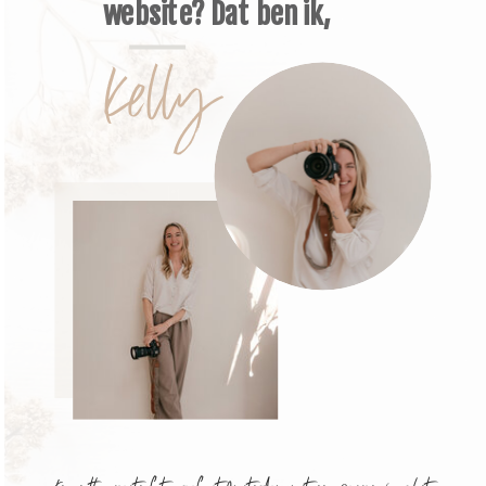
website? Dat ben ik,
Kelly